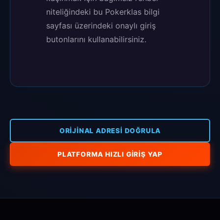
niteliğindeki bu Pokerklas bilgi
sayfası üzerindeki onaylı giriş
butonlarını kullanabilirsiniz.
ORIJINAL ADRESI DOĞRULA
PLATFORMA HIZLI GIRIŞ YAP