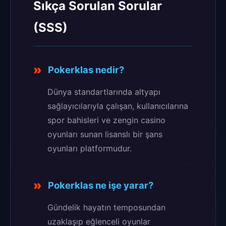
Sıkça Sorulan Sorular
(SSS)
Pokerklas nedir?
Dünya standartlarında altyapı
sağlayıcılarıyla çalışan, kullanıcılarına
spor bahisleri ve zengin casino
oyunları sunan lisanslı bir şans
oyunları platformudur.
Pokerklas ne işe yarar?
Gündelik hayatın temposundan
uzaklaşıp eğlenceli oyunlar