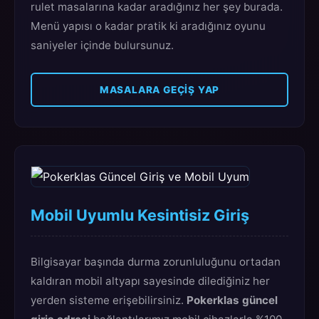
rulet masalarına kadar aradığınız her şey burada.
Menü yapısı o kadar pratik ki aradığınız oyunu
saniyeler içinde bulursunuz.
MASALARA GEÇIŞ YAP
Mobil Uyumlu Kesintisiz Giriş
Bilgisayar başında durma zorunluluğunu ortadan
kaldıran mobil altyapı sayesinde dilediğiniz her
yerden sisteme erişebilirsiniz.
Pokerklas güncel