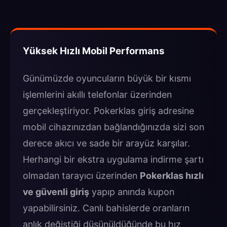
Yüksek Hızlı Mobil Performans
Günümüzde oyuncuların büyük bir kısmı
işlemlerini akıllı telefonlar üzerinden
gerçekleştiriyor. Pokerklas giriş adresine
mobil cihazınızdan bağlandığınızda sizi son
derece akıcı ve sade bir arayüz karşılar.
Herhangi bir ekstra uygulama indirme şartı
olmadan tarayıcı üzerinden
Pokerklas hızlı
ve güvenli giriş
yapıp anında kupon
yapabilirsiniz. Canlı bahislerde oranların
anlık değiştiği düşünüldüğünde bu hız