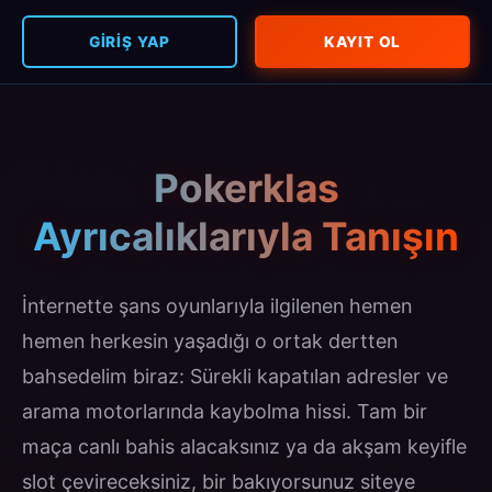
GIRIŞ YAP
KAYIT OL
Pokerklas
Ayrıcalıklarıyla Tanışın
İnternette şans oyunlarıyla ilgilenen hemen
hemen herkesin yaşadığı o ortak dertten
bahsedelim biraz: Sürekli kapatılan adresler ve
arama motorlarında kaybolma hissi. Tam bir
maça canlı bahis alacaksınız ya da akşam keyifle
slot çevireceksiniz, bir bakıyorsunuz siteye