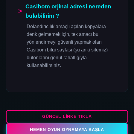
Casibom orjinal adresi nereden
bulabilirim ?
Dolandırıcılık amaçlı açılan kopyalara
denk gelmemek için, tek amacı bu
yönlendirmeyi güvenli yapmak olan
Casibom bilgi sayfası (şu anki sitemiz)
butonlarını gönül rahatlığıyla
kullanabilirsiniz.
GÜNCEL LINKE TIKLA
HEMEN OYUN OYNAMAYA BAŞLA