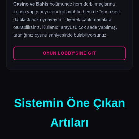
Casino ve Bahis
bölümünde hem derbi maçlarına
kupon yapıp heyecanı katlayabilir, hem de "dur azıcık
da blackjack oynayayım" diyerek canlı masalara
oturabilirsiniz. Kullanıcı arayüzü çok sade yapılmış,
aradığınız oyunu saniyesinde bulabiliyorsunuz.
OYUN LOBBY'SINE GIT
Sistemin Öne Çıkan
Artıları