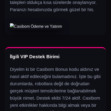
talepleri oldukça kısa sürelerde onaylanıyor.
Paranızı hesabınızda görmek güzel bir his.
İlgili VIP Destek Birimi
Diyelim ki bir Casibom Bonus kodu aldınız ve
nasıl aktif edileceğini bulamadınız. İşte bu gibi
durumlarda, robotlara değil de doğrudan
gerçek müşteri temsilcilerine bağlanabilmek
büyük nimet. Destek ekibi 7/24 aktif. Casibom
yeni etkinlikler hakkında bilgi almak veya bir