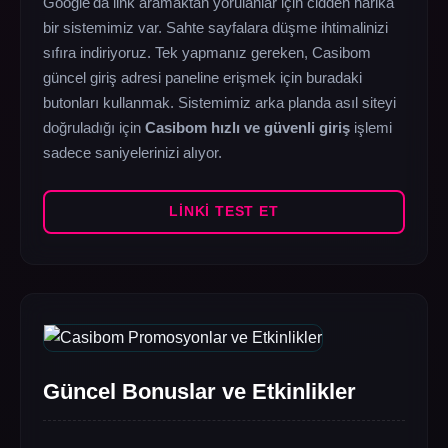
Google'da link aramaktan yorulanlar için cidden harika
bir sistemimiz var. Sahte sayfalara düşme ihtimalinizi
sıfıra indiriyoruz. Tek yapmanız gereken, Casibom
güncel giriş adresi paneline erişmek için buradaki
butonları kullanmak. Sistemimiz arka planda asıl siteyi
doğruladığı için
Casibom hızlı ve güvenli giriş
işlemi
sadece saniyelerinizi alıyor.
LINKI TEST ET
Güncel Bonuslar ve Etkinlikler