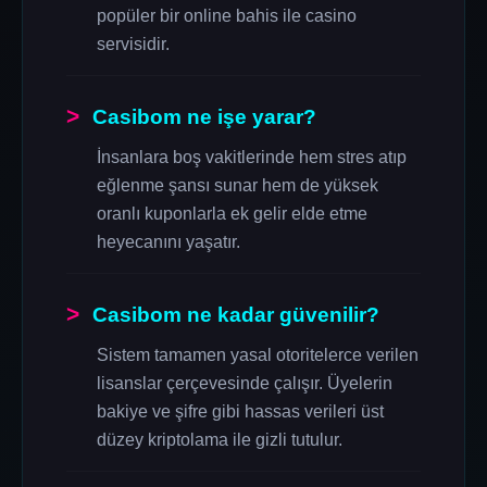
popüler bir online bahis ile casino
servisidir.
Casibom ne işe yarar?
İnsanlara boş vakitlerinde hem stres atıp
eğlenme şansı sunar hem de yüksek
oranlı kuponlarla ek gelir elde etme
heyecanını yaşatır.
Casibom ne kadar güvenilir?
Sistem tamamen yasal otoritelerce verilen
lisanslar çerçevesinde çalışır. Üyelerin
bakiye ve şifre gibi hassas verileri üst
düzey kriptolama ile gizli tutulur.